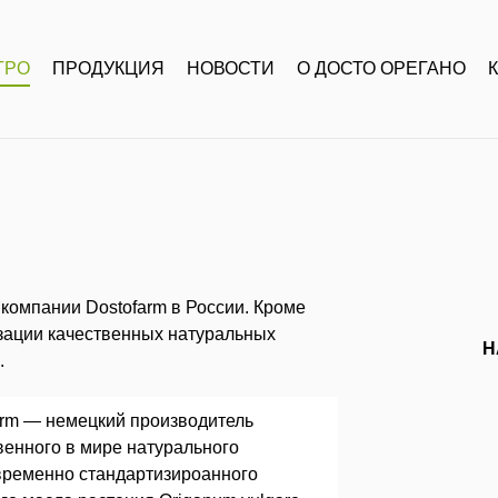
ГРО
ПРОДУКЦИЯ
НОВОСТИ
О ДОСТО ОРЕГАНО
омпании Dostofarm в России. Кроме
изации качественных натуральных
Н
.
arm — немецкий производитель
венного в мире натурального
временно стандартизироанного