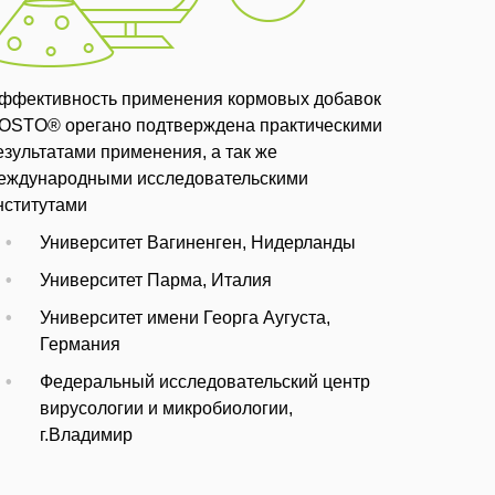
ффективность применения кормовых добавок
OSTO® орегано подтверждена практическими
езультатами применения, а так же
еждународными исследовательскими
нститутами
Университет Вагиненген, Нидерланды
Университет Парма, Италия
Университет имени Георга Аугуста,
Германия
Федеральный исследовательский центр
вирусологии и микробиологии,
г.Владимир