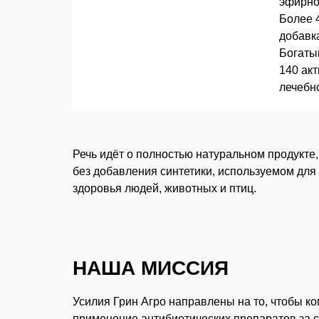
эфирно
Более 
добавк
Богаты
140 ак
лечебн
Речь идёт о полностью натуральном продукте,
без добавления синтетики, используемом для
здоровья людей, животных и птиц.
НАША МИССИЯ
Усилия Грин Агро направлены на то, чтобы к
применение антибиотических препаратов за 