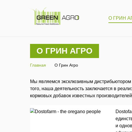
О ГРИН А
О ГРИН АГРО
Главная
О Грин Агро
Мы являемся эксклюзивным дистрибьютором к
того, наша деятельность заключается в реал
кормовых добавок известных производителей
Dostof
единст
и одно